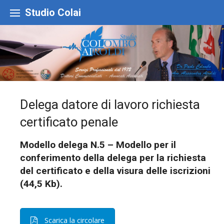
Skip
to
Studio Colai
content
Delega datore di lavoro richiesta
certificato penale
Modello delega N.5 – Modello per il
conferimento della delega per la richiesta
del certificato e della visura delle iscrizioni
(44,5 Kb).
Scarica la circolare