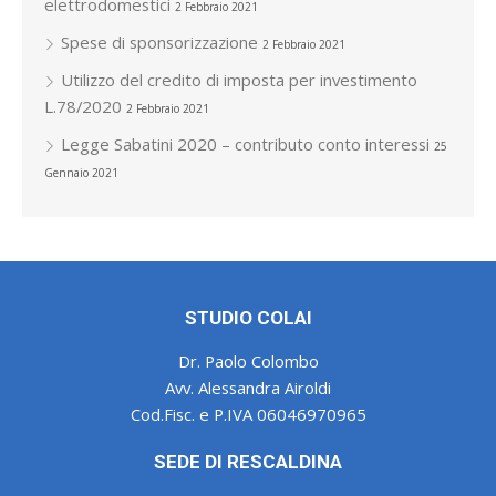
elettrodomestici
2 Febbraio 2021
Spese di sponsorizzazione
2 Febbraio 2021
Utilizzo del credito di imposta per investimento
L.78/2020
2 Febbraio 2021
Legge Sabatini 2020 – contributo conto interessi
25
Gennaio 2021
STUDIO COLAI
Dr. Paolo Colombo
Avv. Alessandra Airoldi
Cod.Fisc. e P.IVA 06046970965
SEDE DI RESCALDINA