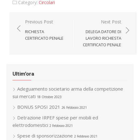
Category:
Circolari
Navigazione
Previous Post
Next Post
articoli
RICHIESTA
DELEGA DATORE DI
CERTIFICATO PENALE
LAVORO RICHIESTA
CERTIFICATO PENALE
Ultim’ora
Adeguamento societario arma della competizione
sui mercati
18 Ottobre 2023
BONUS SPOSI 2021
26 Febbraio 2021
Detrazione IRPEF spese per mobili ed
elettrodomestici
2 Febbraio 2021
Spese di sponsorizzazione
2 Febbraio 2021