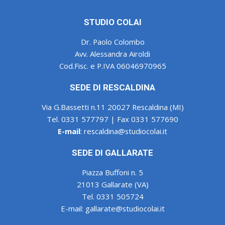
STUDIO COLAI
Dr. Paolo Colombo
Avv. Alessandra Airoldi
Cod.Fisc. e P.IVA 06046970965
SEDE DI RESCALDINA
Via G.Bassetti n.11 20027 Rescaldina (MI)
Tel. 0331 577797 | Fax 0331 577690
E-mail
:
rescaldina@studiocolai.it
SEDE DI GALLARATE
Piazza Buffoni n. 5
21013 Gallarate (VA)
Tel. 0331 505724
E-mail: gallarate@studiocolai.it