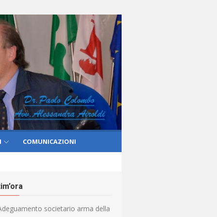
I
COMUNICAZIONI
tim’ora
Adeguamento societario arma della