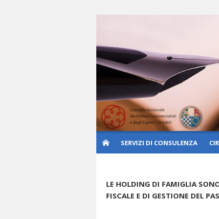
Skip
to
content
SERVIZI DI CONSULENZA
CI
LE HOLDING DI FAMIGLIA SON
FISCALE E DI GESTIONE DEL P