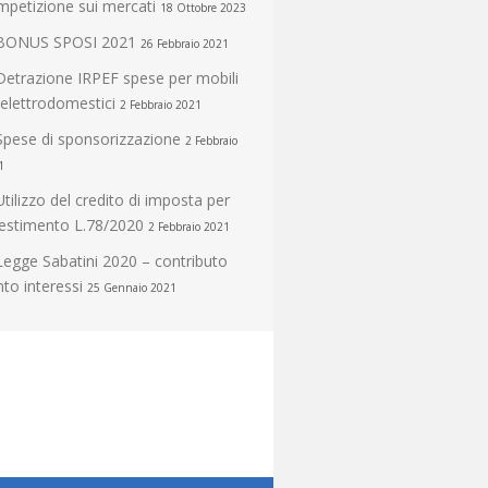
mpetizione sui mercati
18 Ottobre 2023
BONUS SPOSI 2021
26 Febbraio 2021
Detrazione IRPEF spese per mobili
 elettrodomestici
2 Febbraio 2021
Spese di sponsorizzazione
2 Febbraio
1
Utilizzo del credito di imposta per
vestimento L.78/2020
2 Febbraio 2021
Legge Sabatini 2020 – contributo
to interessi
25 Gennaio 2021