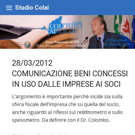
Skip
to
Studio Colai
content
28/03/2012
COMUNICAZIONE BENI CONCESSI
IN USO DALLE IMPRESE AI SOCI
L’argomento è importante perchè incide sia sulla
sfera fiscale dell’impresa che su quella del socio,
anche riguardo ai riflessi sul redditometro e sullo
spesometro. Da definire con il Dr. Colombo.