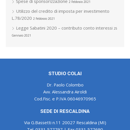
Spese di sponsorizzazione
2 Febbraio 2021
Utilizzo del credito di imposta per investimento
L.78/2020
2 Febbraio 2021
Legge Sabatini 2020 – contributo conto interessi
25
Gennaio 2021
STUDIO COLAI
Dr. Paolo Colombo
Avv. Alessandra Airoldi
Cod.Fisc. e P.IVA 06046970965
SEDE DI RESCALDINA
Via G.Bassetti n.11 20027 Rescaldina (MI)
Tel. 0331 577797 | Fax 0331 577690