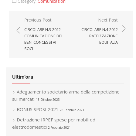
Category:
Comunicazioni
Navigazione
Previous Post
Next Post
articoli
CIRCOLARE N.3-2012
CIRCOLARE N.4-2012
COMUNICAZIONE DEI
RATEIZZAZIONE
BENI CONCESSI AI
EQUITALIA
SOCI
Ultim’ora
Adeguamento societario arma della competizione
sui mercati
18 Ottobre 2023
BONUS SPOSI 2021
26 Febbraio 2021
Detrazione IRPEF spese per mobili ed
elettrodomestici
2 Febbraio 2021