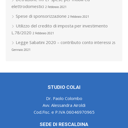
elettrodomestici
2 Febbraio 2021
Spese di sponsorizzazione
2 Febbraio 2021
Utilizzo del credito di imposta per investimento
L.78/2020
2 Febbraio 2021
Legge Sabatini 2020 – contributo conto interessi
25
Gennaio 2021
STUDIO COLAI
Dr. Paolo Colombo
Avv. Alessandra Airoldi
Cod.Fisc. e P.IVA 06046970965
SEDE DI RESCALDINA