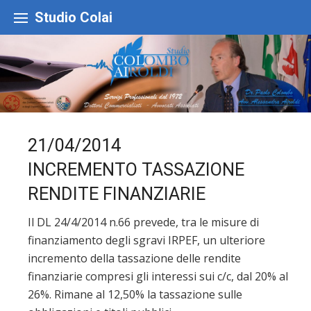
Skip
to
Studio Colai
content
21/04/2014
INCREMENTO TASSAZIONE
RENDITE FINANZIARIE
Il DL 24/4/2014 n.66 prevede, tra le misure di
finanziamento degli sgravi IRPEF, un ulteriore
incremento della tassazione delle rendite
finanziarie compresi gli interessi sui c/c, dal 20% al
26%. Rimane al 12,50% la tassazione sulle