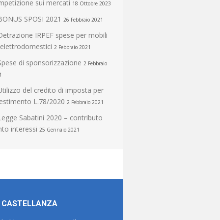
mpetizione sui mercati
18 Ottobre 2023
BONUS SPOSI 2021
26 Febbraio 2021
Detrazione IRPEF spese per mobili
 elettrodomestici
2 Febbraio 2021
Spese di sponsorizzazione
2 Febbraio
1
Utilizzo del credito di imposta per
vestimento L.78/2020
2 Febbraio 2021
Legge Sabatini 2020 – contributo
to interessi
25 Gennaio 2021
I CASTELLANZA