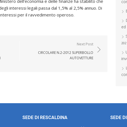
inistero dell’economia e delle finanze ha stabilito che
co
egli interessi legali passa dal 1,5% al 2,5% annuo. Di
 interessi per il ravvedimento operoso.
ed
202
Next Post
CIRCOLARE N.2-2012 SUPERBOLLO
I
AUTOVETTURE
in
con
SEDE DI RESCALDINA
SEDE D