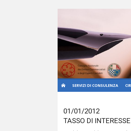
Skip
to
content
SERVIZI DI CONSULENZA
CI
01/01/2012
TASSO DI INTERESS