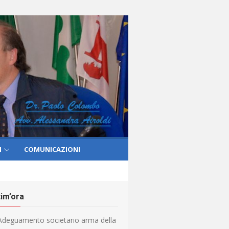
I
COMUNICAZIONI
tim’ora
Adeguamento societario arma della