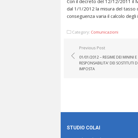
Con il decreto del 12/12/2011 il M
dal 1/1/2012 la misura del tasso d
conseguenza varia il calcolo degli
Category:
Comunicazioni
Navigazione
Previous Post
articoli
01/01/2012 – REGIME DEI MININI E
RESPONSABILITA’ DEI SOSTITUTI D
IMPOSTA
STUDIO COLAI