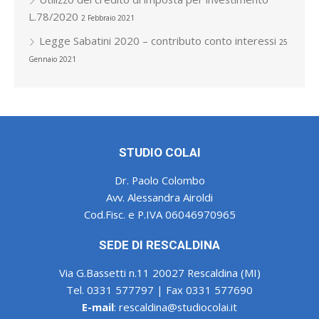
L.78/2020
2 Febbraio 2021
Legge Sabatini 2020 – contributo conto interessi
25
Gennaio 2021
STUDIO COLAI
Dr. Paolo Colombo
Avv. Alessandra Airoldi
Cod.Fisc. e P.IVA 06046970965
SEDE DI RESCALDINA
Via G.Bassetti n.11 20027 Rescaldina (MI)
Tel. 0331 577797 | Fax 0331 577690
E-mail
:
rescaldina@studiocolai.it