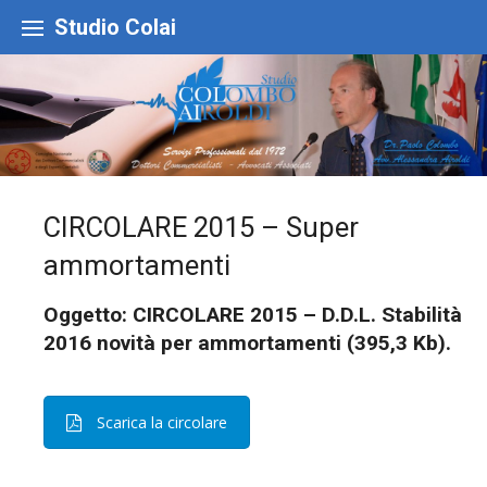
Skip
to
Studio Colai
content
CIRCOLARE 2015 – Super
ammortamenti
Oggetto: CIRCOLARE 2015 – D.D.L. Stabilità
2016 novità per ammortamenti (395,3 Kb).
Scarica la circolare