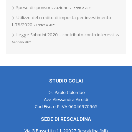
Spese di sponsorizzazione
2 Febbraio 2021
Utilizzo del credito di imposta per investimento
L.78/2020
2 Febbraio 2021
Legge Sabatini 2020 – contributo conto interessi
25
Gennaio 2021
STUDIO COLAI
Dr. Paolo Colombo
Avv. Alessandra Airoldi
Cod.Fisc. e P.IVA 06046970965
SEDE DI RESCALDINA
Via G.Bassetti n.11 20027 Rescaldina (MI)