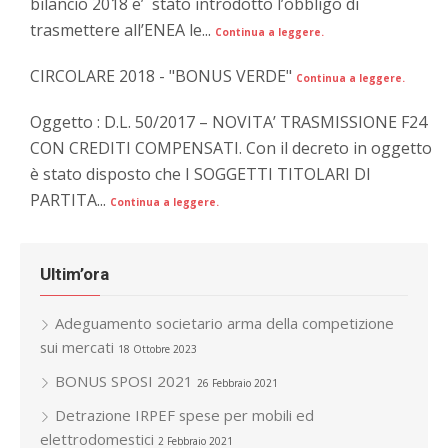
bilancio 2018 e’ stato introdotto l’obbligo di
trasmettere all’ENEA le...
Continua a leggere.
CIRCOLARE 2018 - "BONUS VERDE"
Continua a leggere.
Oggetto : D.L. 50/2017 – NOVITA’ TRASMISSIONE F24
CON CREDITI COMPENSATI. Con il decreto in oggetto
è stato disposto che I SOGGETTI TITOLARI DI
PARTITA...
Continua a leggere.
Ultim’ora
Adeguamento societario arma della competizione
sui mercati
18 Ottobre 2023
BONUS SPOSI 2021
26 Febbraio 2021
Detrazione IRPEF spese per mobili ed
elettrodomestici
2 Febbraio 2021