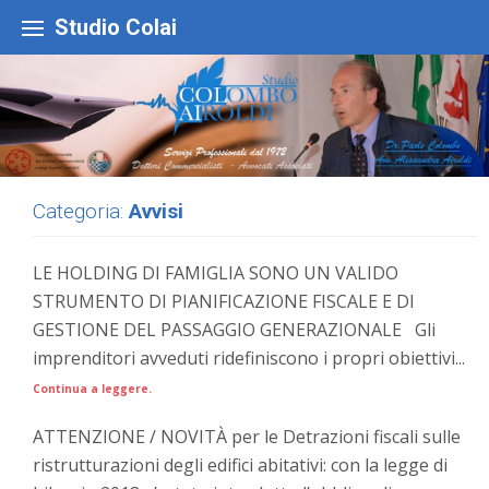
Skip
to
Studio Colai
content
Categoria:
Avvisi
LE HOLDING DI FAMIGLIA SONO UN VALIDO
STRUMENTO DI PIANIFICAZIONE FISCALE E DI
GESTIONE DEL PASSAGGIO GENERAZIONALE Gli
imprenditori avveduti ridefiniscono i propri obiettivi...
Continua a leggere.
ATTENZIONE / NOVITÀ per le Detrazioni fiscali sulle
ristrutturazioni degli edifici abitativi: con la legge di